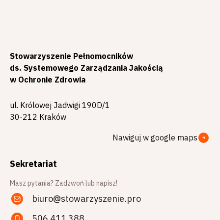
Stowarzyszenie Pełnomocników
ds. Systemowego Zarządzania Jakością
w Ochronie Zdrowia
ul. Królowej Jadwigi 190D/1
30-212 Kraków
Nawiguj w google maps
Sekretariat
Masz pytania? Zadzwoń lub napisz!
biuro@stowarzyszenie.pro
506 411 388