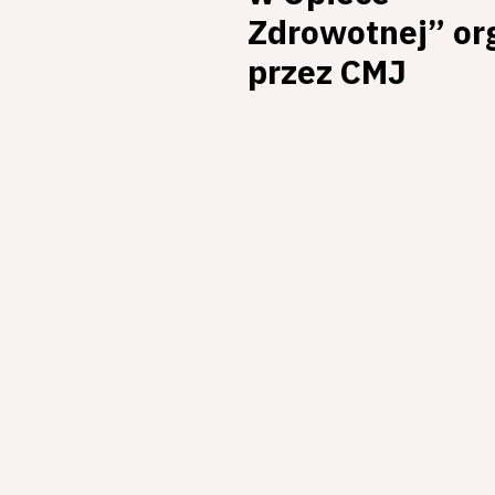
Zdrowotnej” or
przez CMJ