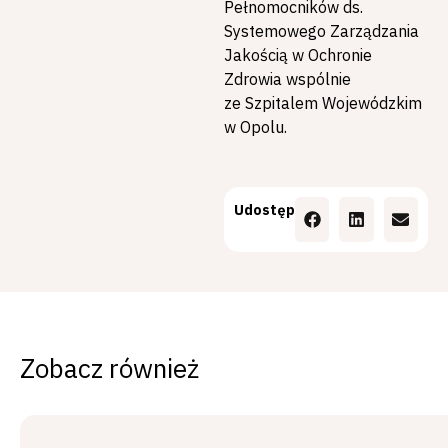
Pełnomocników ds.
Systemowego Zarządzania
Jakością w Ochronie
Zdrowia wspólnie
ze Szpitalem Wojewódzkim
w Opolu.
Udostępnij
Zobacz również