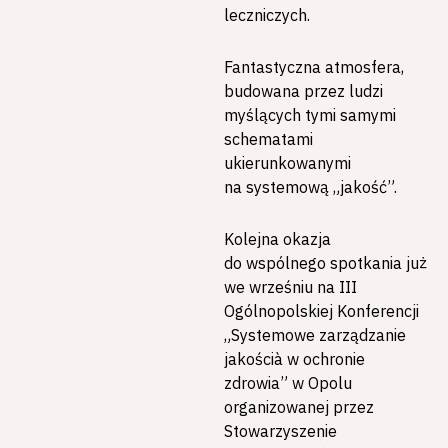
leczniczych.
Fantastyczna atmosfera,
budowana przez ludzi
myślących tymi samymi
schematami
ukierunkowanymi
na systemową „jakość”.
Kolejna okazja
do wspólnego spotkania już
we wrześniu na III
Ogólnopolskiej Konferencji
„Systemowe zarządzanie
jakościà w ochronie
zdrowia” w Opolu
organizowanej przez
Stowarzyszenie