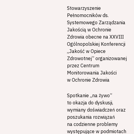
Stowarzyszenie
Pełnomocników ds.
Systemowego Zarządzania
Jakością w Ochronie
Zdrowia obecne na XXVIII
Ogólnopolskiej Konferencji
„Jakość w Opiece
Zdrowotnej” organizowanej
przez Centrum
Monitorowania Jakości
w Ochronie Zdrowia
Spotkanie „na żywo”
to okazja do dyskusji,
wymiany doświadczeń oraz
poszukania rozwiązań
na codzienne problemy
występujące w podmiotach