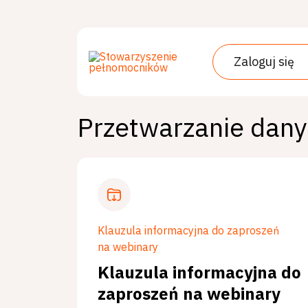
Przejdź
do
treści
Zaloguj się
Przetwarzanie dan
Klauzula informacyjna do zaproszeń
na webinary
Klauzula informacyjna do
zaproszeń na webinary