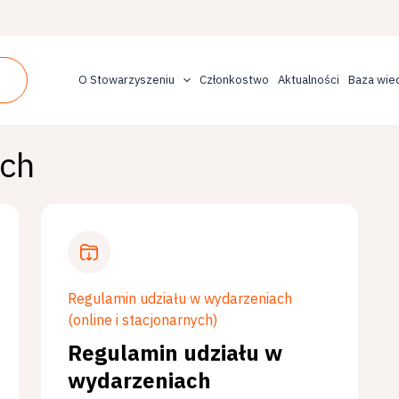
O Stowarzyszeniu
Członkostwo
Aktualności
Baza wie
ych
Regulamin udziału w wydarzeniach
(online i stacjonarnych)
Regulamin udziału w
wydarzeniach