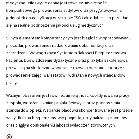
medycznej. Niezwykle cenna jest również umiejętność
kompleksowego prowadzenia audytów oraz przygotowywania
jednostek do certyfikacji w zakresie ISO i akredytacji, co przekłada
się na realne podnoszenie jakości usług medycznych.
Silnym elementem kompetencyjnym jest biegłość w opracowywaniu
procedur, prowadzeniu i nadzorowaniu dokumentacji oraz
zarządzaniu Wewnętrznym Systemem Jakości i Bezpieczeństwa
Pacjenta. Doświadczenie dydaktyczne oraz praktyka szkoleniowa
pozwalają na skuteczne wspieranie rozwoju personelu poprzez
prowadzenie zajęć, warsztatów i wdrażanie nowych standardów
pracy.
Ważnym obszarem jest również umiejętność koordynowania pracy
zespołu, wdrażania zmian projakościowych oraz podnoszenia
standardów opieki. Wsparcie placówki skoncentrowane jest przede
wszystkim na bezpieczeństwie pacjenta, optymalizacji procesów
oraz ciągłym doskonaleniu jakości świadczeń zdrowotnych.