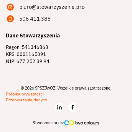
biuro@stowarzyszenie.pro
506 411 388
Dane Stowarzyszenia
Regon: 541346863
KRS: 0001165091
NIP: 677 252 39 94
© 2026 SPSZJwOZ. Wszelkie prawa zastrzeżone.
Polityka prywatności
Przetwarzanie danych
Stworzone przez