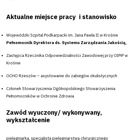
Aktualne miejsce pracy i stanowisko
Wojewódzki Szpital Podkarpacki im. Jana Pawła II w Krośnie
Pełnomocnik Dyrektora ds. Systemu Zarządzania Jakością,
Zastępca Rzecznika Odpowiedzialności Zawodowej przy OIPiP w
Krośnie
OCHO Rzeszów – asystowanie do zabiegów okulistycznych
Członek Stowarzyszenia Ogólnopolskiego Stowarzyszenia
Pełnomocników w Ochronie Zdrowia
Zawód wyuczony/ wykonywany,
wykształcenie
pielęgniarka, specjalista pielęgniarstwa chirurgicznego