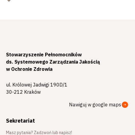
Stowarzyszenie Pełnomocników
ds. Systemowego Zarządzania Jakością
w Ochronie Zdrowia
ul. Królowej Jadwigi 190D/1
30-212 Kraków
Nawiguj w google maps
Sekretariat
Masz pytania? Zadzwoń lub napisz!