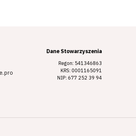
Dane Stowarzyszenia
Regon: 541346863
KRS: 0001165091
e.pro
NIP: 677 252 39 94