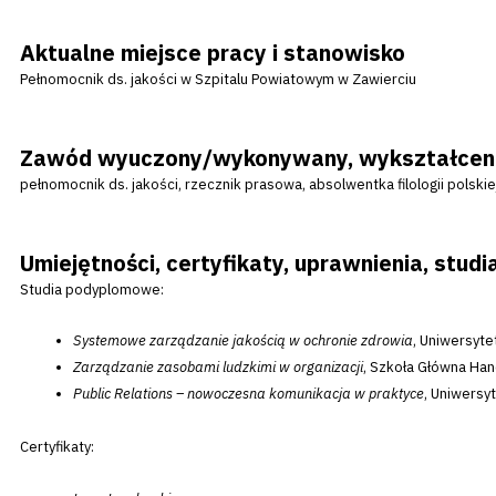
Aktualne miejsce pracy i stanowisko
Pełnomocnik ds. jakości w Szpitalu Powiatowym w Zawierciu
Zawód wyuczony/wykonywany, wykształcen
pełnomocnik ds. jakości, rzecznik prasowa, absolwentka filologii polski
Umiejętności, certyfikaty, uprawnienia, stu
Studia podyplomowe:
Systemowe zarządzanie jakością w ochronie zdrowia
, Uniwersyt
Zarządzanie zasobami ludzkimi w organizacji
, Szkoła Główna Ha
Public Relations – nowoczesna komunikacja w praktyce
, Uniwersy
Certyfikaty: