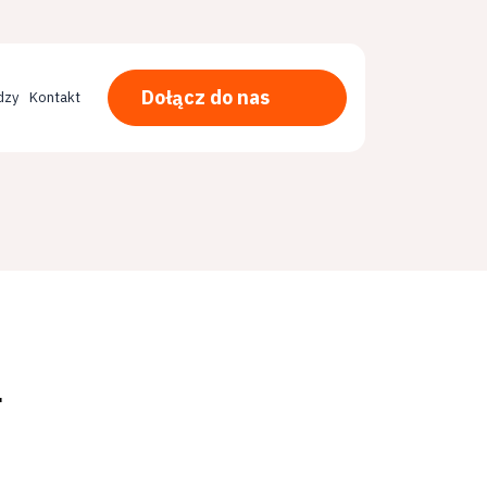
Dołącz do nas
dzy
Kontakt
r