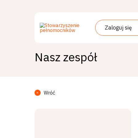
Przejdź
do
treści
Zaloguj się
Nasz zespół
Wróć