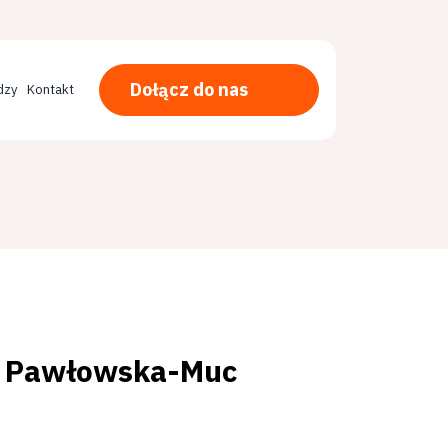
Dołącz do nas
dzy
Kontakt
zka Pawłowska-Muc