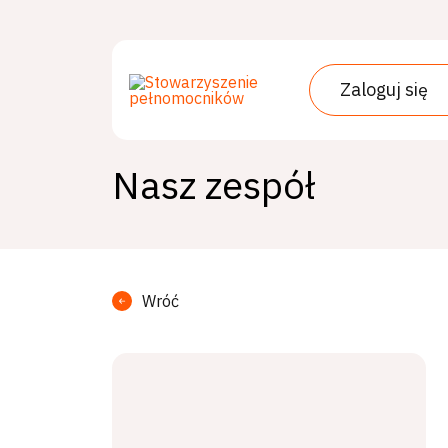
Przejdź
do
treści
Zaloguj się
Nasz zespół
Wróć