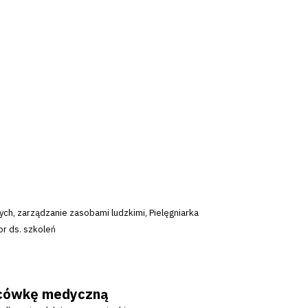
ych, zarządzanie zasobami ludzkimi, Pielęgniarka
or ds. szkoleń
lacówkę medyczną