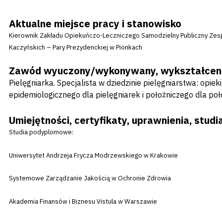
Aktualne miejsce pracy i stanowisko
Kierownik Zakładu Opiekuńczo-Leczniczego Samodzielny Publiczny Zespó
Kaczyńskich – Pary Prezydenckiej w Pionkach
Zawód wyuczony/wykonywany, wykształcen
Pielęgniarka. Specjalista w dziedzinie pielęgniarstwa: opiek
epidemiologicznego dla pielęgniarek i położniczego dla po
Umiejętności, certyfikaty, uprawnienia, stu
Studia podyplomowe:
Uniwersytet Andrzeja Frycza Modrzewskiego w Krakowie
Systemowe Zarządzanie Jakością w Ochronie Zdrowia
Akademia Finansów i Biznesu Vistula w Warszawie